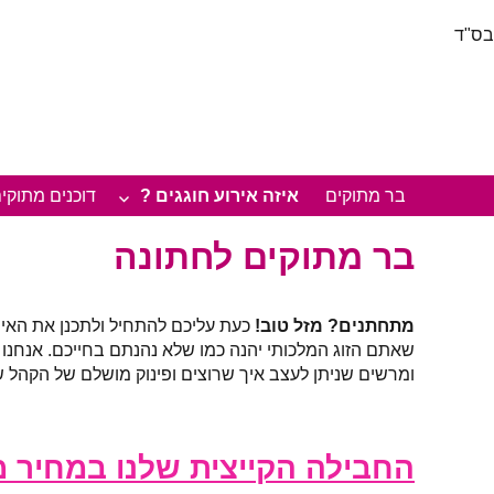
בס"ד
דולס'ה בר מתוקים לאירועים
בר מתוקים לאירועים | מפלי שוקולד | בר שייק פירות | עמדת פנקייק | דוכני מזון –
בר מתוקים
איזה אירוע חוגגים ?
דוכנים מתוקי
בר מתוקים לחתונה
מתחתנים? מזל טוב!
כעת עליכם להתחיל ולתכנן את האיר
שאתם הזוג המלכותי יהנה כמו שלא נהנתם בחייכם. אנחנ
ומרשים שניתן לעצב איך שרוצים ופינוק מושלם של הקהל 
החבילה הקייצית שלנו במחיר מ