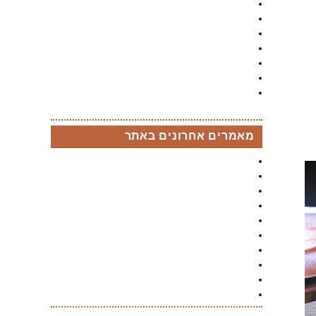
בר מתוקים לבת מצווה
חבילת בר מתוקים לברית /ה
חבילת בר מתוקים לבר מצווה
בר מתוקים ל sweet sixteen
חבילות למסיבת רווקות
בר מתוקים לחתונה
בר פירות לאירועים
מאמרים אחרונים באתר
מגוון דוכנים להרמת כוסית לחג בהתאמה אישית
מסיבת גילוי מין העובר
שירותי בר מתוקים לנשף סיום
7 קינוחים הכי אהובים
בר מתוקים מלוח
בר מתוקים סוכריות גומי
בר מתוקים השוואת מחירים
בר מתוקים קיץ
בר מתוקים עוגיות
בר מתוקים צבעוני