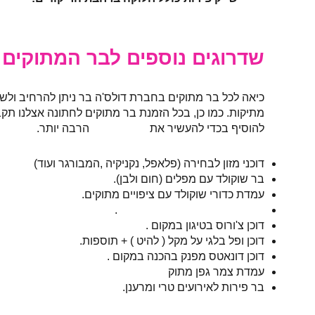
שדרוגים נוספים לבר המתוקים
כיאה לכל בר מתוקים בחברת דולס'ה בר ניתן להרחיב ולשד
מתיקות. כמו כן, בכל הזמנת בר מתוקים לחתונה אצלנו תק
להוסיף בכדי להעשיר את
הבר המתוק
הרבה יותר.
דוכני מזון לבחירה (פלאפל, נקניקיה ,המבורגר ועוד)
בר שוקולד עם מפלים (חום ולבן).
עמדת כדורי שוקולד עם ציפויים מתוקים.
דוכן פנקייק'ס עם מבחר תוספות
.
דוכן צ'ורוס בטיגון במקום .
דוכן ופל בלגי על מקל ( להיט ) + תוספות.
דוכן דונאטס מפנק בהכנה במקום .
עמדת צמר גפן מתוק
בר פירות לאירועים טרי ומרענן.