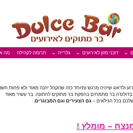
 0548190445
ם
דוכני מזון לאירועים
גלרייה
תרומה לקהילה
מה או
וע ולדאוג שיהיה מרגש ומיוחד כזה שהקהל יהנה מאוד ולא פחות חשו
ו בדולס'ה בר מתמחים בהפקת בר מתוקים לחתונה. בר עשיר מאוד
שלכם בכל הגילאים –
גם הצעירים וגם המבוגרים
.
נצח – מומלץ !