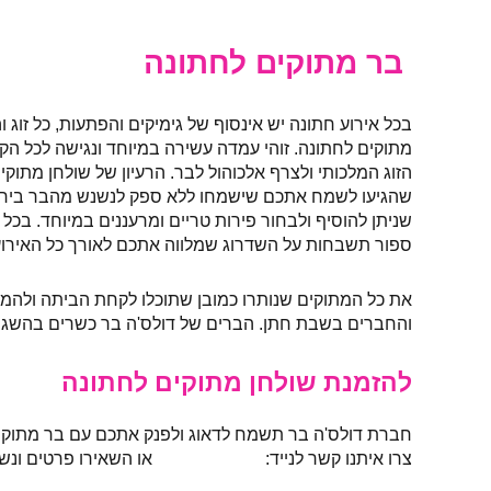
בר מתוקים לחתונה
בכל אירוע חתונה יש אינסוף של גימיקים והפתעות, כל זוג
מתוקים
לחתונה. זוהי עמדה עשירה במיוחד ונגישה לכל הק
הזוג המלכותי ולצרף אלכוהול לבר. הרעיון של שולחן מתוק
שהגיעו לשמח אתכם שישמחו ללא ספק לנשנש מהבר ביחד
שניתן להוסיף ולבחור פירות טריים ומרעננים במיוחד. בכל א
ספור תשבחות על השדרוג שמלווה אתכם לאורך כל האירוע
את כל המתוקים שנותרו כמובן שתוכלו לקחת הביתה ולה
והחברים בשבת חתן. הברים של דולס'ה בר כשרים בהשג
להזמנת שולחן מתוקים לחתונה
חברת דולס'ה בר תשמח לדאוג ולפנק אתכם עם בר מתוקי
צרו איתנו קשר לנייד:
054-8190445
או השאירו פרטים ונ