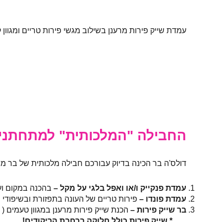
עמדת שייק פירות מרענן בשילוב מגשי פירות טריים ומגוון
החבילה "המלכותית" למתחתני
דולס'ה בר הכינה בדיוק עבורכם חבילה מלכותית של בר מת
עמדת פנקייק ו/או ואפל בלגי על מקל –
בהכנה במקום ועם
עמדת פונדו –
פירות טריים של העונה בתפזורת ובשיפודי 
בר שייק פירות –
הכנת שייק פירות מרענן במגוון טעמים ( ני
* שייק פירות כולל חלוקה ברחבת הריקודים!