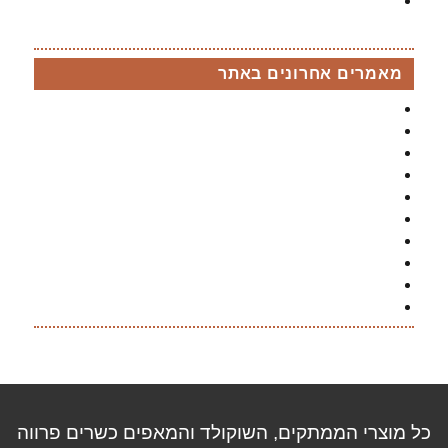
בר פירות לאירועים
מאמרים אחרונים באתר
מגוון דוכנים להרמת כוסית לחג בהתאמה אישית
מסיבת גילוי מין העובר
שירותי בר מתוקים לנשף סיום
7 קינוחים הכי אהובים
בר מתוקים מלוח
בר מתוקים סוכריות גומי
בר מתוקים השוואת מחירים
בר מתוקים קיץ
בר מתוקים עוגיות
בר מתוקים צבעוני
כל מוצרי הממתקים, השוקולד והמאפים כשרים פרווה