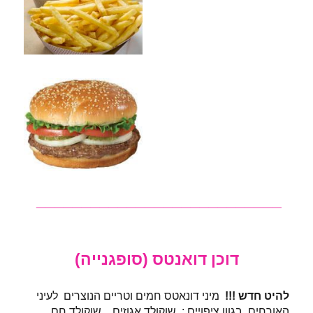
___________________________
דוכן דואנטס (סופגנייה)
להיט חדש !!!
מיני דונאטס חמים וטריים הנוצרים לעיני
האורחים בגוון ציפויים :, שוקולד אגוזים , שוקולד חם