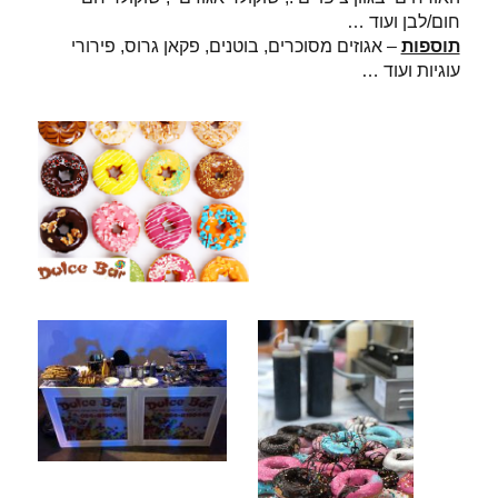
חום/לבן ועוד …
תוספות
– אגוזים מסוכרים, בוטנים, פקאן גרוס, פירורי
עוגיות ועוד …