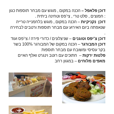
דוכן פלאפל –
הכנה במקום , מוגש עם מבחר תוספות כגון
: חמוצים , סלט טרי , צי'פס וטחינה ביתית .
דוכן נקניקיות
– הכנה במקום , מוגש בלחמנייה טרייה
שנאפתה ביום האירוע עם מבחר תוספות ורטבים לבחירה
.
דוכן צ'יפס וטוגנים
– שניצלונים / כדורי פירה / צי'פס ועוד
דוכן המבורגר
– הכנה במקום של המבורגר 100% בשר
בקר עסיסי ומשובח עם מבחר תוספות
פלטות ירקות
– חתוכים עם רוטב וינגרט ואלף האיים
מאפים מלוחים
– במגוון רחב