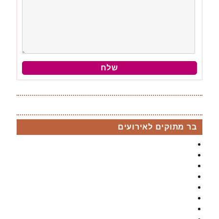
בר מתוקים לאירועים
בר מתוקים
בר מתוקים לבת מצווה
חבילת בר מתוקים לברית /ה
חבילת בר מתוקים לבר מצווה
בר מתוקים ל sweet sixteen
חבילות למסיבת רווקות
בר מתוקים לחתונה