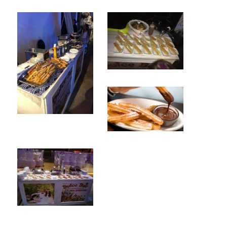
___________________________