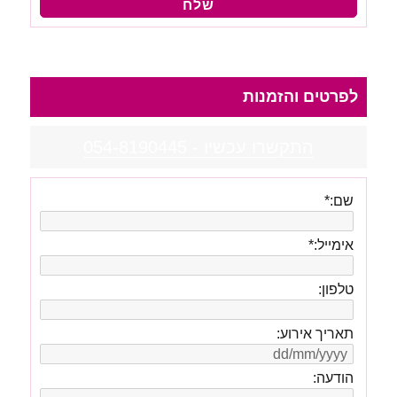
לפרטים והזמנות
התקשרו עכשיו - 054-8190445
שם:
*
אימייל:
*
טלפון:
תאריך אירוע:
הודעה: