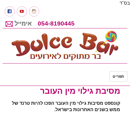
בס"ד
Instagram
youtube
פיי
054-8190445
אימייל
דולס'ה בר מתוקים לאירועים
תפריט
מסיבת גילוי מין העובר
קונספט מסיבות גילוי מין העובר הפכו להיות טרנד של
ממש בשנים האחרונות בישראל.