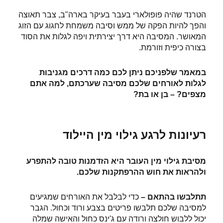
הטרנד שהיה פופולארי בעבר בעיקר בארה"ב, צבר תאוצה
והפך להיות הפקה של ממש וסיבה משמחת לחגוג עם הזוג
המאושר. המסיבה היא דרך יצירתית ויפה לגלות את הסוד
בצורה כיפית וזורמת.
במאמר שלפניכם ניתן לכם כמה דרכים מגניבות
לגלות לאורחים שלכם מסיבה שערכתם, למה אתם
מצפים? – בן או בת?
רעיונות לרגע גילוי מין היילוד
מסיבת גילוי מין העובר היא הזדמנות טובה להתפרע
ולהראות את חוש ההרפתקנות שלכם.
תתלבשו בהתאם –
כדי לבלבל את האורחים שמגיעים
למסיבה שלכם תלבשו פריטים בצבע ורוד וכחול. הגבר
יכול ללבוש חולצה ורודה עם ג'ינס כחול והאישה שמלה