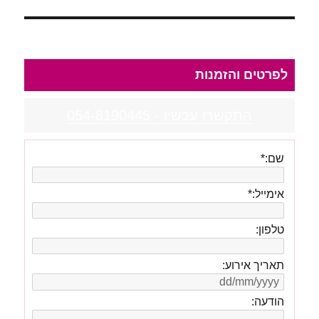
לפרטים והזמנות
התקשרו עכשיו - 054-8190445
שם:
*
אימייל:
*
טלפון:
תאריך אירוע:
הודעה: