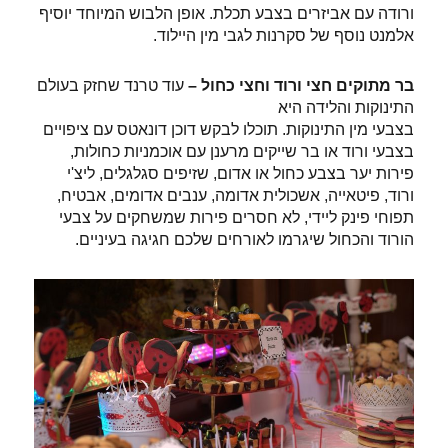
ורודה עם אביזרים בצבע תכלת. אופן הלבוש המיוחד יוסיף
אלמנט נוסף של סקרנות לגבי מין היילוד.
בר מתוקים חצי ורוד וחצי כחול –
עוד טרנד שחזק בעולם
התינוקות והלידה היא
הכנת שולחנות מתוקים מעוצבים
בצבעי מין התינוקות. תוכלו לבקש דוכן דונאטס עם ציפויים
בצבעי ורוד או בר שייקים מרענן עם אוכמניות כחולות,
פירות יער בצבע כחול או אדום, שזיפים סגלגלים, ליצ'י
ורוד, פיטאייה, אשכולית אדומה, ענבים אדומים, אבטיח,
תפוחי פינק ליידי, לא חסרים פירות שמשחקים על צבעי
הורוד והכחול שיגרמו לאורחים שלכם חגיגה בעיניים.