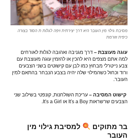
מסיבת גילוי מין העובר היא דרך יצירתית ויפה לגלות ת הסוד בצורה
כיפית וזורמת
עוגה מעוצבת –
דרך מגניבה ואהובה לגלות לאורחים
למה אתם מצפים היא להכין או להזמין עוגה מעוצבת עם
צבע נייטרלי מבחוץ כמו לבן עם קישוטים בשני הצבעים
ורוד וכחול כשהמילוי שלה יהיה בצבע הנבחר בהתאם למין
העובר.
קישוט המסיבה –
עריכת השולחנות, קונפטי בשילוב שני
הצבעים שרשראות It's a Boy או It's a Girl.
בר מתוקים
למסיבת גילוי מין
העובר