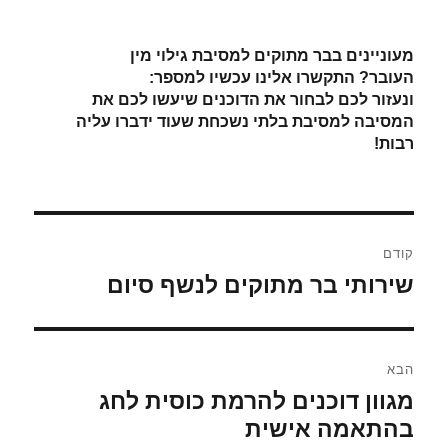
מעוניינים בבר מתוקים למסיבת גילוי מין
העובר
?
התקשרו אלינו עכשיו למספר:
054-8190445
ונעזור לכם לבחור את הדוכנים שיעשו לכם את
המסיבה למסיבת בלתי נשכחת שעוד ידברו עליה
רבות!
ניווט
קודם
הפוסט
שירותי בר מתוקים לנשף סיום
הקודם:
הבא
הפוסט
מגוון דוכנים להרמת כוסית לחג
הבא:
בהתאמה אישית