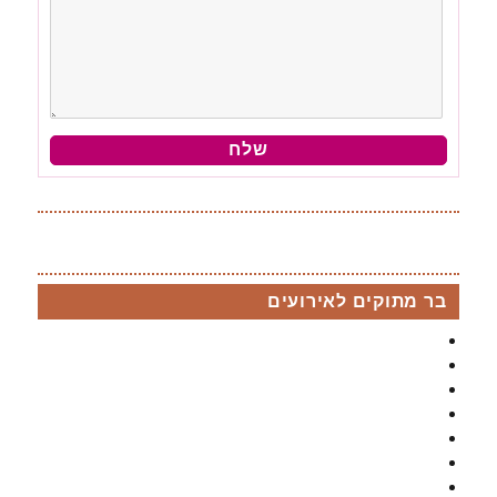
‏דולסה בר Dulce Bar-בר מתוקים ואטרקציות לאירועים‏
בר מתוקים לאירועים
בר מתוקים
בר מתוקים לבת מצווה
חבילת בר מתוקים לברית /ה
חבילת בר מתוקים לבר מצווה
בר מתוקים ל sweet sixteen
חבילות למסיבת רווקות
בר מתוקים לחתונה