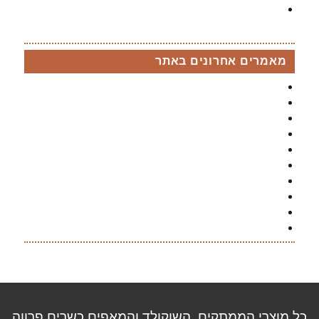
בר פירות לאירועים
מאמרים אחרונים באתר
מגוון דוכנים להרמת כוסית לחג בהתאמה אישית
מסיבת גילוי מין העובר
שירותי בר מתוקים לנשף סיום
7 קינוחים הכי אהובים
בר מתוקים מלוח
בר מתוקים סוכריות גומי
בר מתוקים השוואת מחירים
בר מתוקים קיץ
בר מתוקים עוגיות
בר מתוקים צבעוני
כל מוצרי הממתקים, השוקולד והמאפים כשרים פרווה