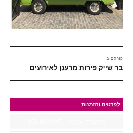
ניווט
פורסם ב
בר שייק פירות מרענן לאירועים
לפרטים והזמנות
התקשרו עכשיו - 054-8190445