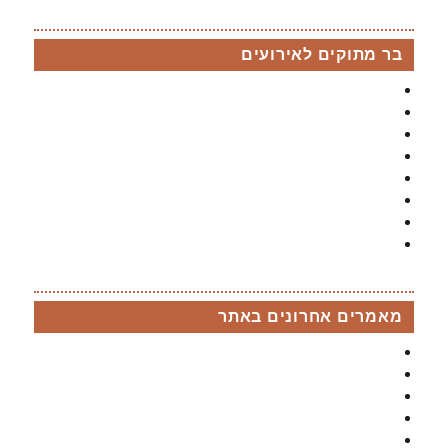
בר מתוקים לאירועים
בר מתוקים
בר מתוקים לבת מצווה
חבילת בר מתוקים לברית /ה
חבילת בר מתוקים לבר מצווה
בר מתוקים ל sweet sixteen
חבילות למסיבת רווקות
בר מתוקים לחתונה
בר פירות לאירועים
מאמרים אחרונים באתר
מגוון דוכנים להרמת כוסית לחג בהתאמה אישית
מסיבת גילוי מין העובר
שירותי בר מתוקים לנשף סיום
7 קינוחים הכי אהובים
בר מתוקים מלוח