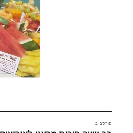
ניווט
פורסם ב