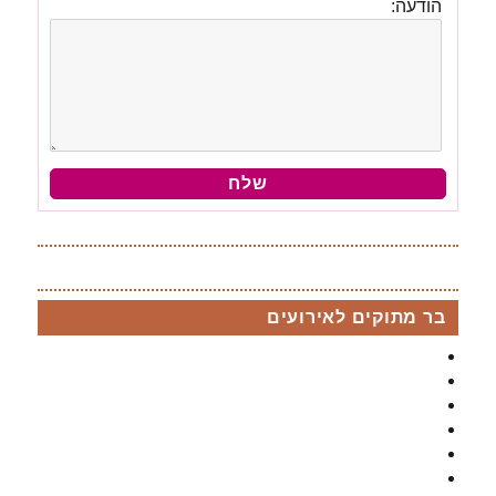
הודעה:
בר מתוקים לאירועים
בר מתוקים
בר מתוקים לבת מצווה
חבילת בר מתוקים לברית /ה
חבילת בר מתוקים לבר מצווה
בר מתוקים ל sweet sixteen
חבילות למסיבת רווקות