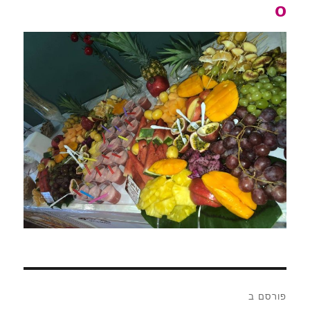
o
ניווט
פורסם ב