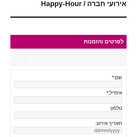
אירועי חברה / Happy-Hour
לפרטים והזמנות
התקשרו עכשיו - 054-8190445
שם:
*
אימייל:
*
טלפון:
תאריך אירוע: